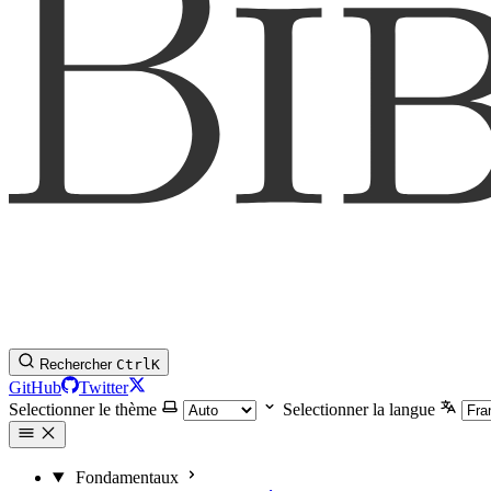
Rechercher
Ctrl
K
GitHub
Twitter
Selectionner le thème
Selectionner la langue
Fondamentaux