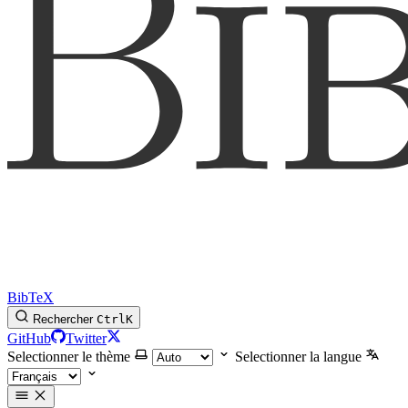
BibTeX
Rechercher
Ctrl
K
GitHub
Twitter
Selectionner le thème
Selectionner la langue