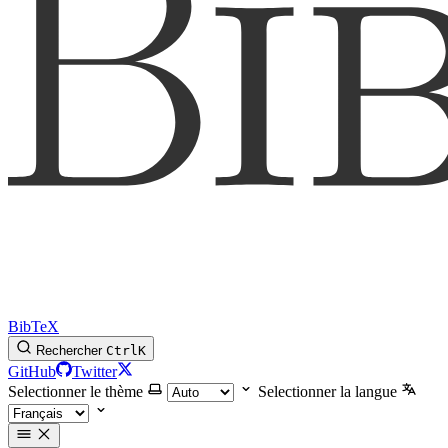
BibTeX
Rechercher
Ctrl
K
GitHub
Twitter
Selectionner le thème
Selectionner la langue