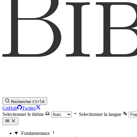
Rechercher
Ctrl
K
GitHub
Twitter
Selectionner le thème
Selectionner la langue
Fondamentaux