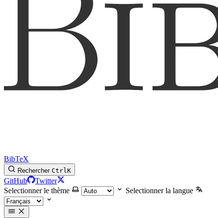
BibTeX
Rechercher
Ctrl
K
GitHub
Twitter
Selectionner le thème
Selectionner la langue