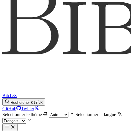
BibTeX
Rechercher
Ctrl
K
GitHub
Twitter
Selectionner le thème
Selectionner la langue