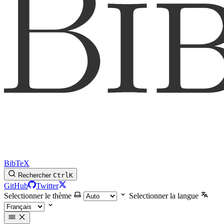
BibTeX
Rechercher
Ctrl
K
GitHub
Twitter
Selectionner le thème
Selectionner la langue