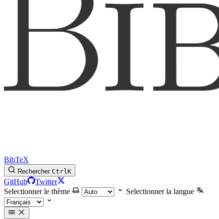
BibTeX
Rechercher
Ctrl
K
GitHub
Twitter
Selectionner le thème
Selectionner la langue