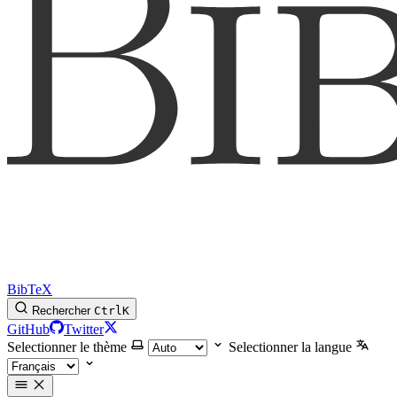
BibTeX
Rechercher
Ctrl
K
GitHub
Twitter
Selectionner le thème
Selectionner la langue