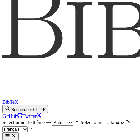
BibTeX
Rechercher
Ctrl
K
GitHub
Twitter
Selectionner le thème
Selectionner la langue