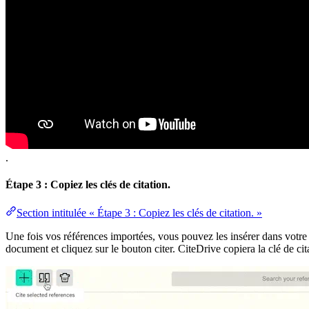
.
Étape 3 : Copiez les clés de citation.
Section intitulée « Étape 3 : Copiez les clés de citation. »
Une fois vos références importées, vous pouvez les insérer dans votre 
document et cliquez sur le bouton citer. CiteDrive copiera la clé de cit