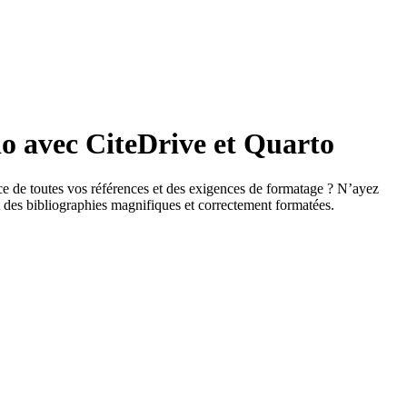
io avec CiteDrive et Quarto
ce de toutes vos références et des exigences de formatage ? N’ayez
et des bibliographies magnifiques et correctement formatées.