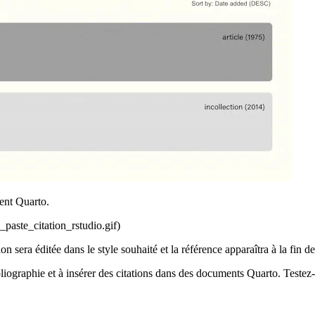
ment Quarto.
e_paste_citation_rstudio.gif)
ion sera éditée dans le style souhaité et la référence apparaîtra à la fin 
bibliographie et à insérer des citations dans des documents Quarto. Teste