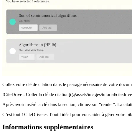
Collez votre clé de citation dans le passage nécessaire de votre docu
!CiteDrive - Coller la clé de citation](@assets/images/tutorial/citedriv
Après avoir inséré la clé dans la section, cliquez sur “render”. La citat
C’est tout ! CiteDrive est l’outil idéal pour vous aider à gérer votre 
Informations supplémentaires