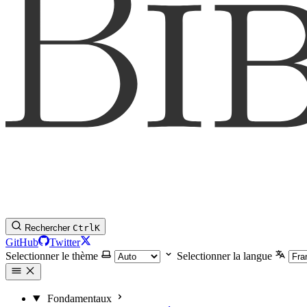
Rechercher
Ctrl
K
GitHub
Twitter
Selectionner le thème
Selectionner la langue
Fondamentaux