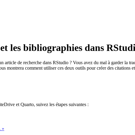
et les bibliographies dans RStud
un article de recherche dans RStudio ? Vous avez du mal à garder la tra
vous montrera comment utiliser ces deux outils pour créer des citations 
teDrive et Quarto, suivez les étapes suivantes :
. »