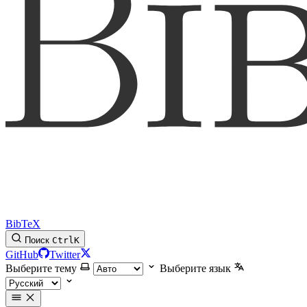
BibTeX
Поиск
Ctrl
K
GitHub
Twitter
Выберите тему
Выберите язык