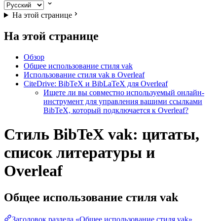
На этой странице
На этой странице
Обзор
Общее использование стиля vak
Использование стиля vak в Overleaf
CiteDrive: BibTeX и BibLaTeX для Overleaf
Ищете ли вы совместно используемый онлайн-
инструмент для управления вашими ссылками
BibTeX, который подключается к Overleaf?
Стиль BibTeX vak: цитаты,
список литературы и
Overleaf
Общее использование стиля
vak
Заголовок раздела «Общее использование стиля vak»