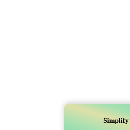
Simplify