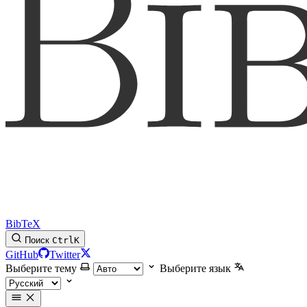
BibTeX
Поиск
Ctrl
K
GitHub
Twitter
Выберите тему
Выберите язык