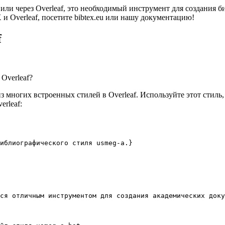
 или через Overleaf, это необходимый инструмент для создания
 Overleaf, посетите bibtex.eu или нашу документацию!
f
Overleaf?
 многих встроенных стилей в Overleaf. Используйте этот стиль,
rleaf:
иблиографического стиля usmeg-a.}
ся отличным инструментом для создания академических доку