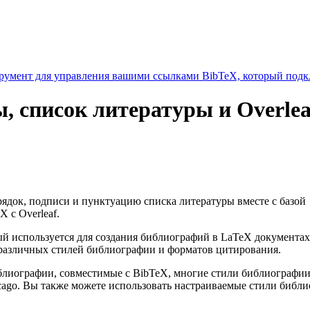
умент для управления вашими ссылками BibTeX, который подкл
, список литературы и Overlea
орядок, подписи и пунктуацию списка литературы вместе с базой
 с Overleaf.
 используется для создания библиографий в LaTeX документах
различных стилей библиографии и форматов цитирования.
библиографии, совместимые с BibTeX, многие стили библиограф
cago. Вы также можете использовать настраиваемые стили библ