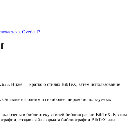
ючается к Overleaf?
f
. Ниже — кратко о стилях BibTeX, затем использование
.bib
. Он является одним из наиболее широко используемых
ии включены в библиотеку стилей библиографии BibTeX. К этим
иографии, создав файл формата библиографии BibTeX или