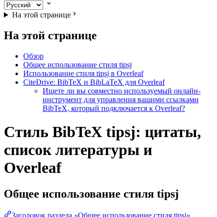
На этой странице
На этой странице
Обзор
Общее использование стиля tipsj
Использование стиля tipsj в Overleaf
CiteDrive: BibTeX и BibLaTeX для Overleaf
Ищете ли вы совместно используемый онлайн-
инструмент для управления вашими ссылками
BibTeX, который подключается к Overleaf?
Стиль BibTeX tipsj: цитаты,
список литературы и
Overleaf
Общее использование стиля
tipsj
Заголовок раздела «Общее использование стиля tipsj»