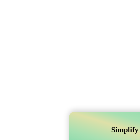
Simplify