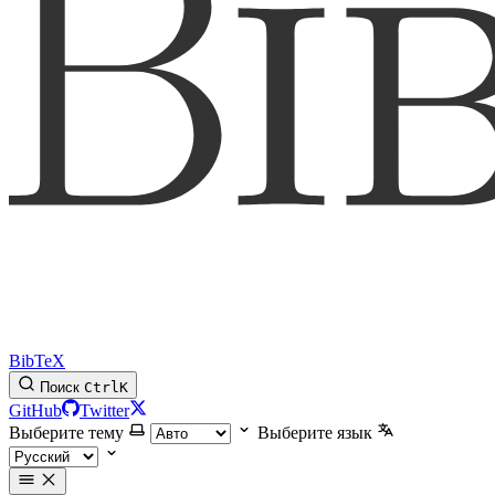
BibTeX
Поиск
Ctrl
K
GitHub
Twitter
Выберите тему
Выберите язык