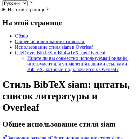
На этой странице
На этой странице
Обзор
Общее использование стиля siam
Использование стиля siam в Overleaf
CiteDrive: BibTeX и BibLaTeX для Overleaf
Ищете ли вы совместно используемый онлайн-
инструмент для управления вашими ссылками
BibTeX, который подключается к Overleaf?
Стиль BibTeX siam: цитаты,
список литературы и
Overleaf
Общее использование стиля
siam
Заголовок раздела «Общее использование стиля siam»