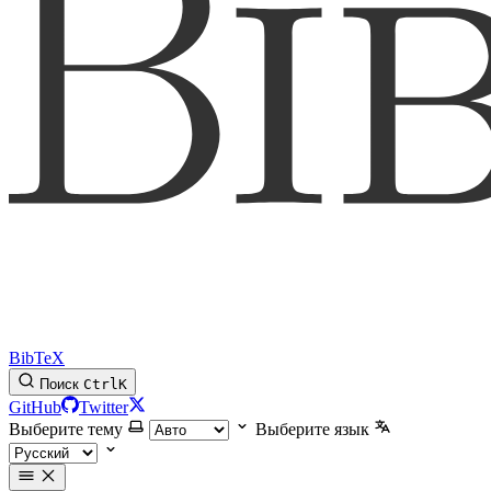
BibTeX
Поиск
Ctrl
K
GitHub
Twitter
Выберите тему
Выберите язык