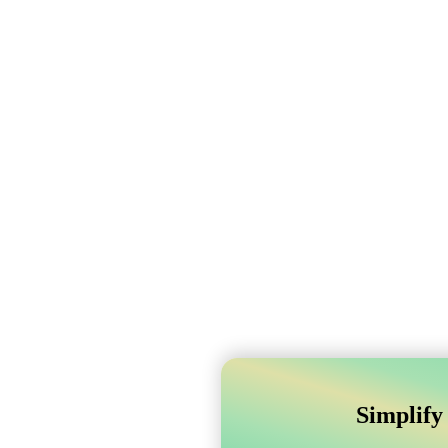
Simplify