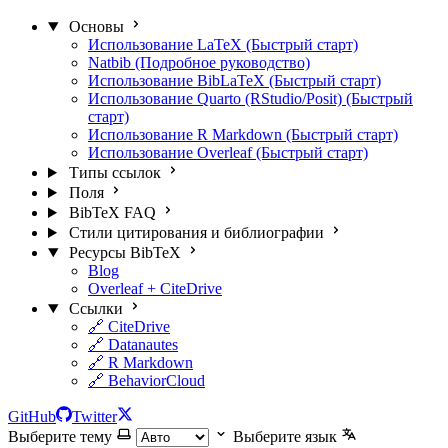
Основы
Использование LaTeX (Быстрый старт)
Natbib (Подробное руководство)
Использование BibLaTeX (Быстрый старт)
Использование Quarto (RStudio/Posit) (Быстрый
старт)
Использование R Markdown (Быстрый старт)
Использование Overleaf (Быстрый старт)
Типы ссылок
Поля
BibTeX FAQ
Стили цитирования и библиографии
Ресурсы BibTeX
Blog
Overleaf + CiteDrive
Ссылки
🔗 CiteDrive
🔗 Datanautes
🔗 R Markdown
🔗 BehaviorCloud
GitHub
Twitter
Выберите тему
Выберите язык