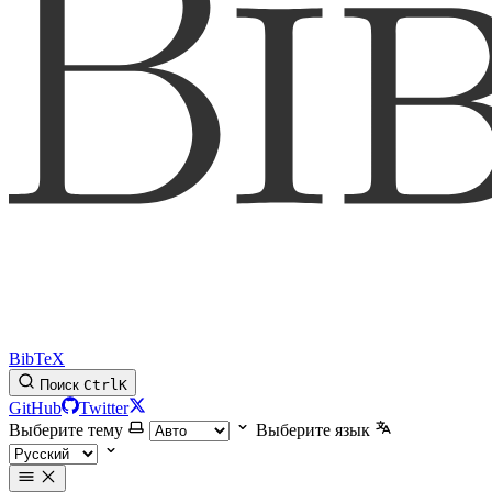
BibTeX
Поиск
Ctrl
K
GitHub
Twitter
Выберите тему
Выберите язык