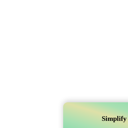
Simplify