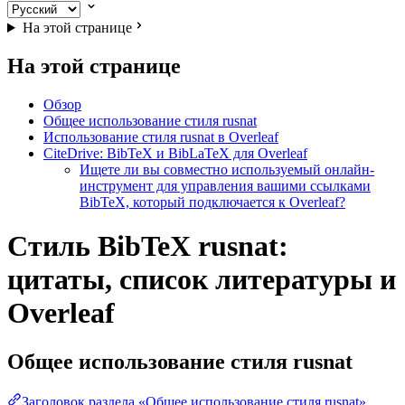
На этой странице
На этой странице
Обзор
Общее использование стиля rusnat
Использование стиля rusnat в Overleaf
CiteDrive: BibTeX и BibLaTeX для Overleaf
Ищете ли вы совместно используемый онлайн-
инструмент для управления вашими ссылками
BibTeX, который подключается к Overleaf?
Стиль BibTeX rusnat:
цитаты, список литературы и
Overleaf
Общее использование стиля
rusnat
Заголовок раздела «Общее использование стиля rusnat»