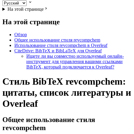
На этой странице
На этой странице
Обзор
Общее использование стиля revcompchem
Использование стиля revcompchem в Overleaf
CiteDrive: BibTeX и BibLaTeX для Overleaf
Ищете ли вы совместно используемый онлайн-
инструмент для управления вашими ссылками
BibTeX, который подключается к Overleaf?
Стиль BibTeX revcompchem:
цитаты, список литературы и
Overleaf
Общее использование стиля
revcompchem