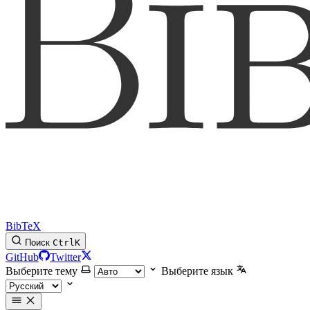
BibTeX
Поиск
Ctrl
K
GitHub
Twitter
Выберите тему
Выберите язык