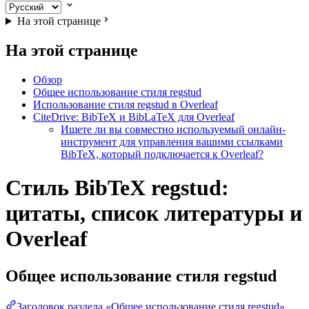
На этой странице
На этой странице
Обзор
Общее использование стиля regstud
Использование стиля regstud в Overleaf
CiteDrive: BibTeX и BibLaTeX для Overleaf
Ищете ли вы совместно используемый онлайн-
инструмент для управления вашими ссылками
BibTeX, который подключается к Overleaf?
Стиль BibTeX regstud:
цитаты, список литературы и
Overleaf
Общее использование стиля
regstud
Заголовок раздела «Общее использование стиля regstud»