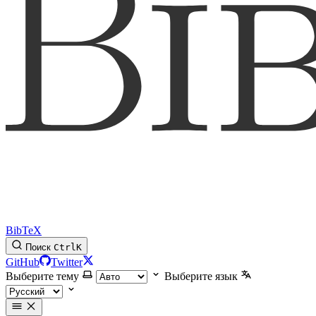
BibTeX
Поиск
Ctrl
K
GitHub
Twitter
Выберите тему
Выберите язык