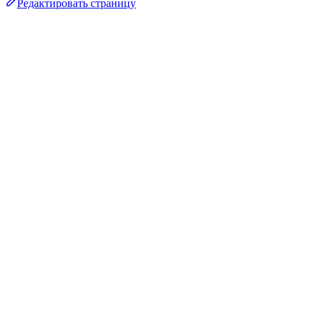
Редактировать страницу