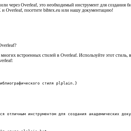
 или через Overleaf, это необходимый инструмент для создания
 Overleaf, посетите bibtex.eu или нашу документацию!
verleaf?
многих встроенных стилей в Overleaf. Используйте этот стиль, 
rleaf:
иблиографического стиля plplain.}
ся отличным инструментом для создания академических доку