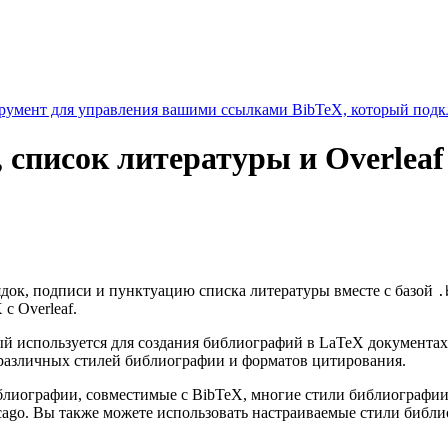
умент для управления вашими ссылками BibTeX, который подкл
, список литературы и Overleaf
рядок, подписи и пунктуацию списка литературы вместе с базой
.
с Overleaf.
 используется для создания библиографий в LaTeX документах
различных стилей библиографии и форматов цитирования.
библиографии, совместимые с BibTeX, многие стили библиограф
cago. Вы также можете использовать настраиваемые стили библ