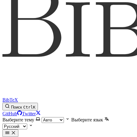
BibTeX
Поиск
Ctrl
K
GitHub
Twitter
Выберите тему
Выберите язык