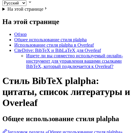
На этой странице
На этой странице
Обзор
Общее использование стиля plalpha
Использование стиля plalpha в Overleaf
CiteDrive: BibTeX и BibLaTeX для Overleaf
Ищете ли вы совместно используемый онлайн-
инструмент для управления вашими ссылками
BibTeX, который подключается к Overleaf?
Стиль BibTeX plalpha:
цитаты, список литературы и
Overleaf
Общее использование стиля
plalpha
Заголовок раздела «Общее использование стиля plalpha»