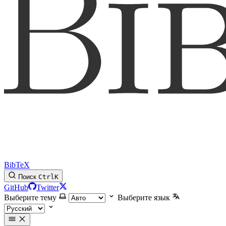
BibTeX
Поиск
Ctrl
K
GitHub
Twitter
Выберите тему
Выберите язык