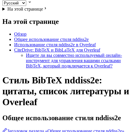
На этой странице
На этой странице
Обзор
Общее использование стиля nddiss2e
Использование стиля nddiss2e в Overleaf
CiteDrive: BibTeX и BibLaTeX для Overleaf
Ищете ли вы совместно используемый онлайн-
инструмент для управления вашими ссылками
BibTeX, который подключается к Overleaf?
Стиль BibTeX nddiss2e:
цитаты, список литературы и
Overleaf
Общее использование стиля
nddiss2e
Заголовок раздела «Общее использование стиля nddiss2e»