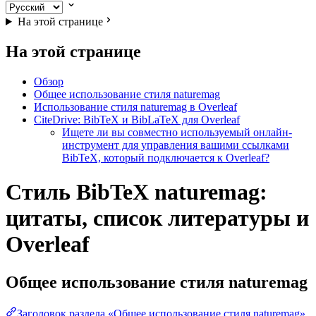
На этой странице
На этой странице
Обзор
Общее использование стиля naturemag
Использование стиля naturemag в Overleaf
CiteDrive: BibTeX и BibLaTeX для Overleaf
Ищете ли вы совместно используемый онлайн-
инструмент для управления вашими ссылками
BibTeX, который подключается к Overleaf?
Стиль BibTeX naturemag:
цитаты, список литературы и
Overleaf
Общее использование стиля
naturemag
Заголовок раздела «Общее использование стиля naturemag»