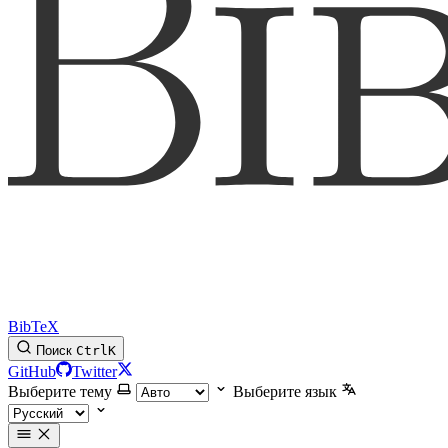
BibTeX
Поиск
Ctrl
K
GitHub
Twitter
Выберите тему
Выберите язык