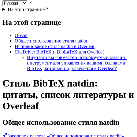
На этой странице
На этой странице
Обзор
Общее использование стиля natdin
Использование стиля natdin в Overleaf
CiteDrive: BibTeX и BibLaTeX для Overleaf
Ищете ли вы совместно используемый онлайн-
инструмент для управления вашими ссылками
BibTeX, который подключается к Overleaf?
Стиль BibTeX natdin:
цитаты, список литературы и
Overleaf
Общее использование стиля
natdin
Заголовок раздела «Общее использование стиля natdin»