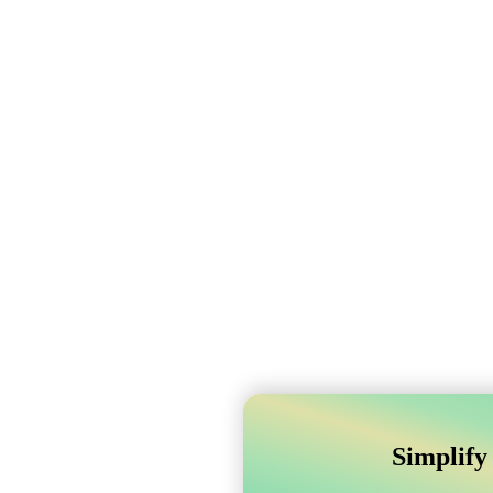
Simplify