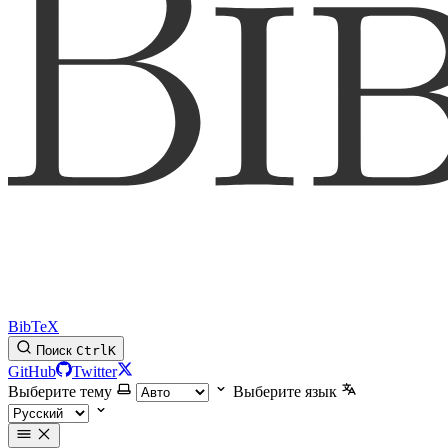
BibTeX
Поиск
Ctrl
K
GitHub
Twitter
Выберите тему
Выберите язык