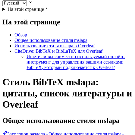
На этой странице
На этой странице
Обзор
Общее использование стиля mslapa
Использование стиля mslapa в Overleaf
CiteDrive: BibTeX и BibLaTeX для Overleaf
Ищете ли вы совместно используемый онлайн-
инструмент для управления вашими ссылками
BibTeX, который подключается к Overleaf?
Стиль BibTeX mslapa:
цитаты, список литературы и
Overleaf
Общее использование стиля
mslapa
Заголовок раздела «Общее использование стиля mslapa»