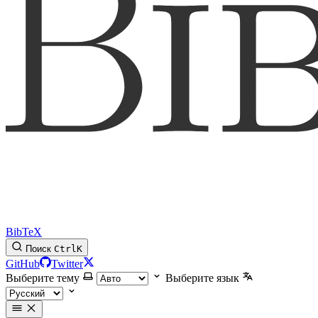
BibTeX
Поиск
Ctrl
K
GitHub
Twitter
Выберите тему
Выберите язык