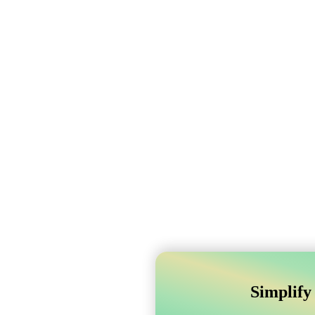
Simplify