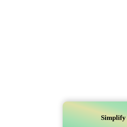
Simplify