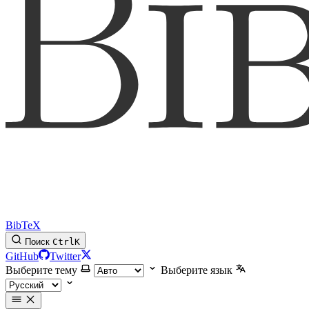
BibTeX
Поиск
Ctrl
K
GitHub
Twitter
Выберите тему
Выберите язык