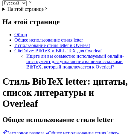
На этой странице
На этой странице
Обзор
Общее использование стиля letter
Использование стиля letter в Overleaf
CiteDrive: BibTeX и BibLaTeX для Overleaf
Ищете ли вы совместно используемый онлайн-
инструмент для управления вашими ссылками
BibTeX, который подключается к Overleaf?
Стиль BibTeX letter: цитаты,
список литературы и
Overleaf
Общее использование стиля
letter
Заголовок раздела «Общее использование стиля letter»