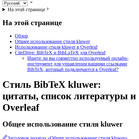
На этой странице
На этой странице
Обзор
Общее использование стиля kluwer
Использование стиля kluwer в Overleaf
CiteDrive: BibTeX и BibLaTeX для Overleaf
Ищете ли вы совместно используемый онлайн-
инструмент для управления вашими ссылками
BibTeX, который подключается к Overleaf?
Стиль BibTeX kluwer:
цитаты, список литературы и
Overleaf
Общее использование стиля
kluwer
Заголовок раздела «Общее использование стиля kluwer»