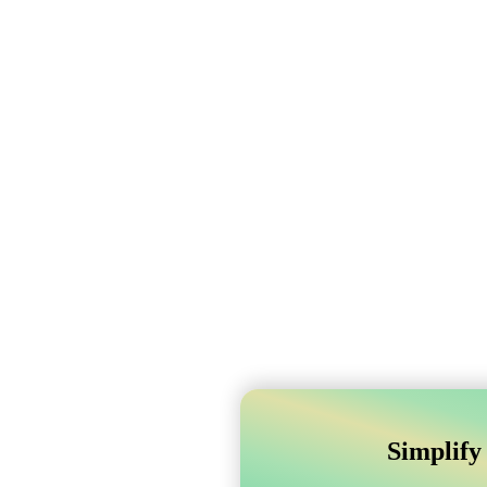
Simplify