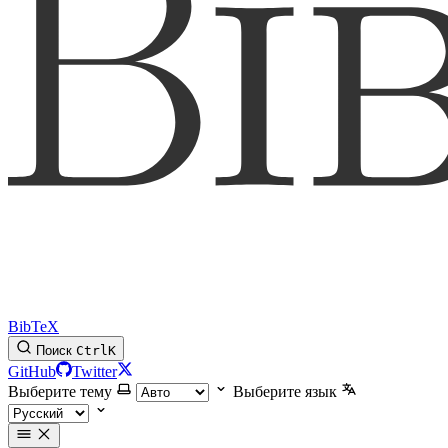
BibTeX
Поиск
Ctrl
K
GitHub
Twitter
Выберите тему
Выберите язык