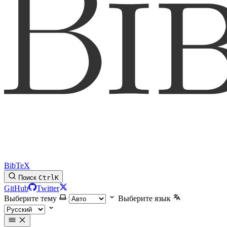
BibTeX
Поиск
Ctrl
K
GitHub
Twitter
Выберите тему
Выберите язык