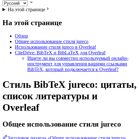
На этой странице
На этой странице
Обзор
Общее использование стиля jureco
Использование стиля jureco в Overleaf
CiteDrive: BibTeX и BibLaTeX для Overleaf
Ищете ли вы совместно используемый онлайн-
инструмент для управления вашими ссылками
BibTeX, который подключается к Overleaf?
Стиль BibTeX jureco: цитаты,
список литературы и
Overleaf
Общее использование стиля
jureco
Заголовок раздела «Общее использование стиля jureco»