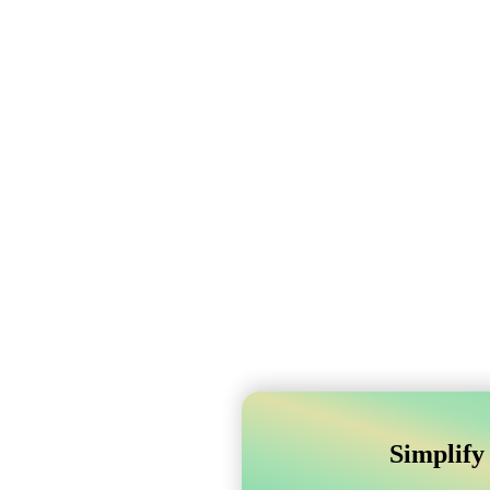
Simplify