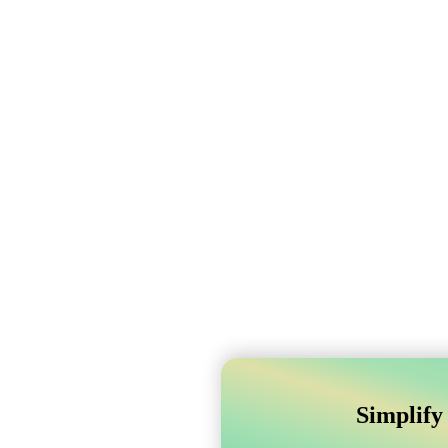
Simplify