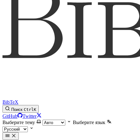
BibTeX
Поиск
Ctrl
K
GitHub
Twitter
Выберите тему
Выберите язык