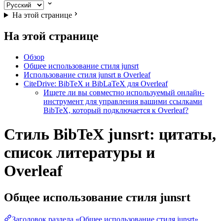
На этой странице
На этой странице
Обзор
Общее использование стиля junsrt
Использование стиля junsrt в Overleaf
CiteDrive: BibTeX и BibLaTeX для Overleaf
Ищете ли вы совместно используемый онлайн-
инструмент для управления вашими ссылками
BibTeX, который подключается к Overleaf?
Стиль BibTeX junsrt: цитаты,
список литературы и
Overleaf
Общее использование стиля
junsrt
Заголовок раздела «Общее использование стиля junsrt»