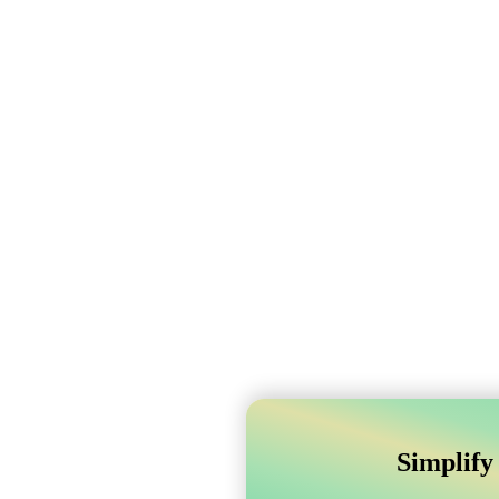
Simplify