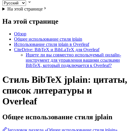
На этой странице
На этой странице
Обзор
Общее использование стиля jplain
Использование стиля jplain в Overleaf
CiteDrive: BibTeX и BibLaTeX для Overleaf
Ищете ли вы совместно используемый онлайн-
инструмент для управления вашими ссылками
BibTeX, который подключается к Overleaf?
Стиль BibTeX jplain: цитаты,
список литературы и
Overleaf
Общее использование стиля
jplain
Заголовок раздела «Общее использование стиля jplain»