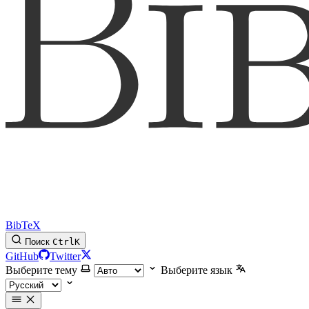
BibTeX
Поиск
Ctrl
K
GitHub
Twitter
Выберите тему
Выберите язык