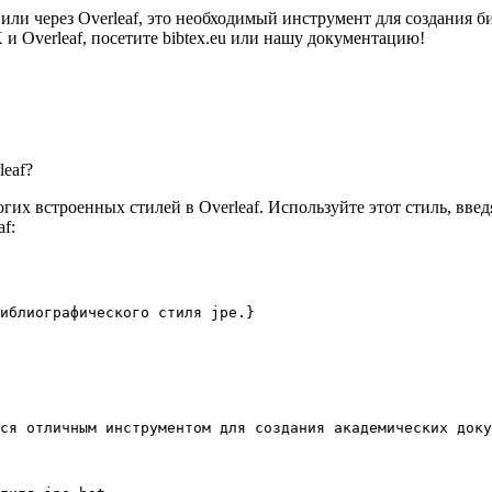
 или через Overleaf, это необходимый инструмент для создания
 Overleaf, посетите bibtex.eu или нашу документацию!
leaf?
их встроенных стилей в Overleaf. Используйте этот стиль, вве
f:
иблиографического стиля jpe.}
ся отличным инструментом для создания академических доку