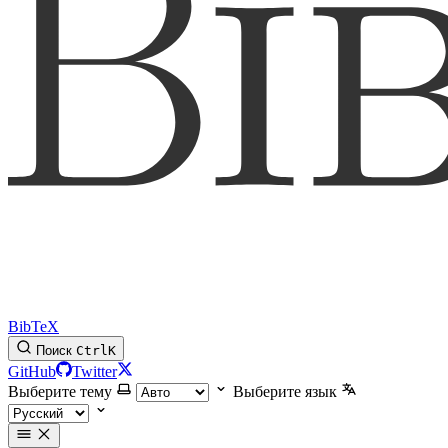
BibTeX
Поиск
Ctrl
K
GitHub
Twitter
Выберите тему
Выберите язык