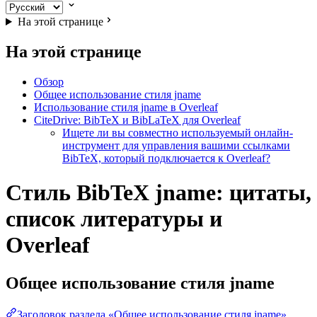
На этой странице
На этой странице
Обзор
Общее использование стиля jname
Использование стиля jname в Overleaf
CiteDrive: BibTeX и BibLaTeX для Overleaf
Ищете ли вы совместно используемый онлайн-
инструмент для управления вашими ссылками
BibTeX, который подключается к Overleaf?
Стиль BibTeX jname: цитаты,
список литературы и
Overleaf
Общее использование стиля
jname
Заголовок раздела «Общее использование стиля jname»