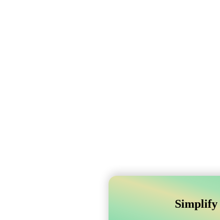
Simplify