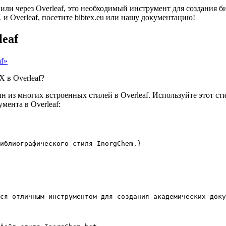
 или через Overleaf, это необходимый инструмент для создания
 Overleaf, посетите bibtex.eu или нашу документацию!
leaf
af»
 в Overleaf?
 из многих встроенных стилей в Overleaf. Используйте этот ст
мента в Overleaf:
иблиографического стиля InorgChem.}
ся отличным инструментом для создания академических доку