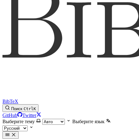
BibTeX
Поиск
Ctrl
K
GitHub
Twitter
Выберите тему
Выберите язык