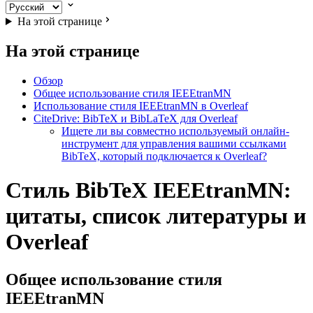
На этой странице
На этой странице
Обзор
Общее использование стиля IEEEtranMN
Использование стиля IEEEtranMN в Overleaf
CiteDrive: BibTeX и BibLaTeX для Overleaf
Ищете ли вы совместно используемый онлайн-
инструмент для управления вашими ссылками
BibTeX, который подключается к Overleaf?
Стиль BibTeX IEEEtranMN:
цитаты, список литературы и
Overleaf
Общее использование стиля
IEEEtranMN