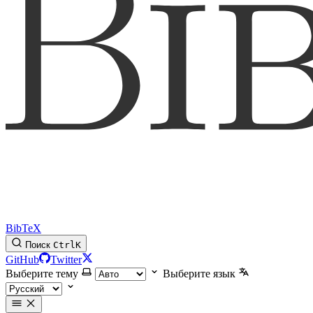
BibTeX
Поиск
Ctrl
K
GitHub
Twitter
Выберите тему
Выберите язык