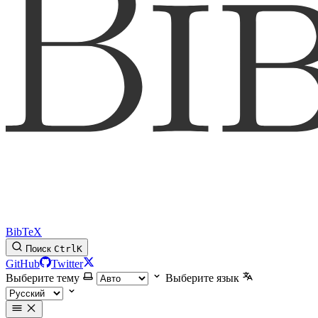
BibTeX
Поиск
Ctrl
K
GitHub
Twitter
Выберите тему
Выберите язык