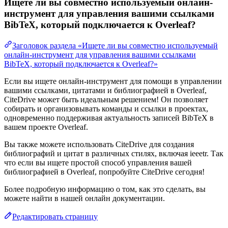
Ищете ли вы совместно используемый онлайн-
инструмент для управления вашими ссылками
BibTeX, который подключается к Overleaf?
Заголовок раздела «Ищете ли вы совместно используемый
онлайн-инструмент для управления вашими ссылками
BibTeX, который подключается к Overleaf?»
Если вы ищете онлайн-инструмент для помощи в управлении
вашими ссылками, цитатами и библиографией в Overleaf,
CiteDrive может быть идеальным решением! Он позволяет
собирать и организовывать команды и ссылки в проектах,
одновременно поддерживая актуальность записей BibTeX в
вашем проекте Overleaf.
Вы также можете использовать CiteDrive для создания
библиографий и цитат в различных стилях, включая ieeetr. Так
что если вы ищете простой способ управления вашей
библиографией в Overleaf, попробуйте CiteDrive сегодня!
Более подробную информацию о том, как это сделать, вы
можете найти в нашей онлайн документации.
Редактировать страницу