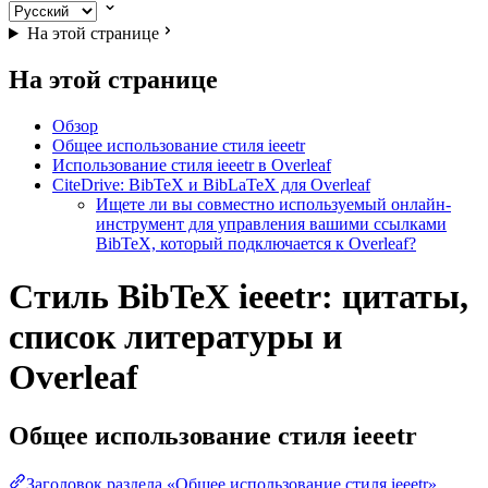
На этой странице
На этой странице
Обзор
Общее использование стиля ieeetr
Использование стиля ieeetr в Overleaf
CiteDrive: BibTeX и BibLaTeX для Overleaf
Ищете ли вы совместно используемый онлайн-
инструмент для управления вашими ссылками
BibTeX, который подключается к Overleaf?
Стиль BibTeX ieeetr: цитаты,
список литературы и
Overleaf
Общее использование стиля
ieeetr
Заголовок раздела «Общее использование стиля ieeetr»