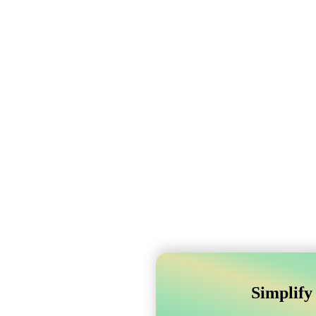
Simplify