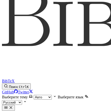
BibTeX
Поиск
Ctrl
K
GitHub
Twitter
Выберите тему
Выберите язык