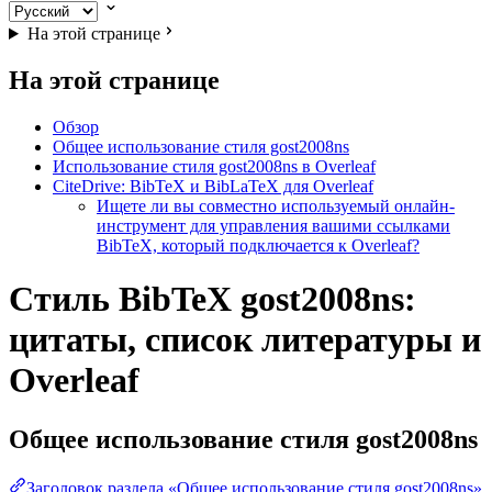
На этой странице
На этой странице
Обзор
Общее использование стиля gost2008ns
Использование стиля gost2008ns в Overleaf
CiteDrive: BibTeX и BibLaTeX для Overleaf
Ищете ли вы совместно используемый онлайн-
инструмент для управления вашими ссылками
BibTeX, который подключается к Overleaf?
Стиль BibTeX gost2008ns:
цитаты, список литературы и
Overleaf
Общее использование стиля
gost2008ns
Заголовок раздела «Общее использование стиля gost2008ns»