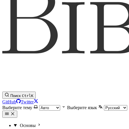
Поиск
Ctrl
K
GitHub
Twitter
Выберите тему
Выберите язык
Основы