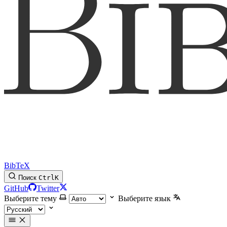
BibTeX
Поиск
Ctrl
K
GitHub
Twitter
Выберите тему
Выберите язык