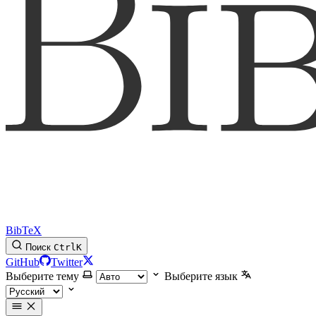
BibTeX
Поиск
Ctrl
K
GitHub
Twitter
Выберите тему
Выберите язык