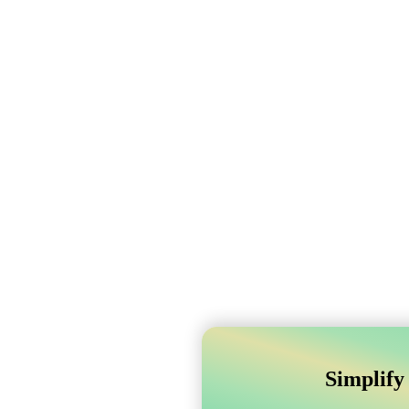
Simplify