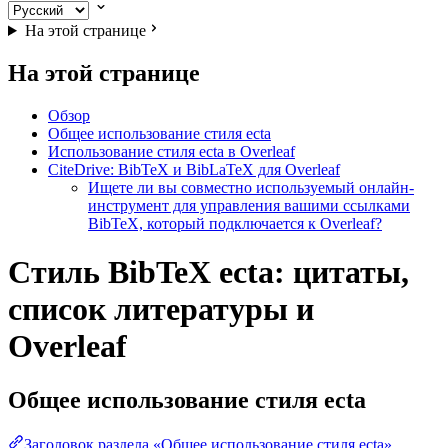
На этой странице
На этой странице
Обзор
Общее использование стиля ecta
Использование стиля ecta в Overleaf
CiteDrive: BibTeX и BibLaTeX для Overleaf
Ищете ли вы совместно используемый онлайн-
инструмент для управления вашими ссылками
BibTeX, который подключается к Overleaf?
Стиль BibTeX ecta: цитаты,
список литературы и
Overleaf
Общее использование стиля
ecta
Заголовок раздела «Общее использование стиля ecta»