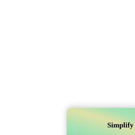
Simplify