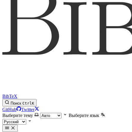
BibTeX
Поиск
Ctrl
K
GitHub
Twitter
Выберите тему
Выберите язык