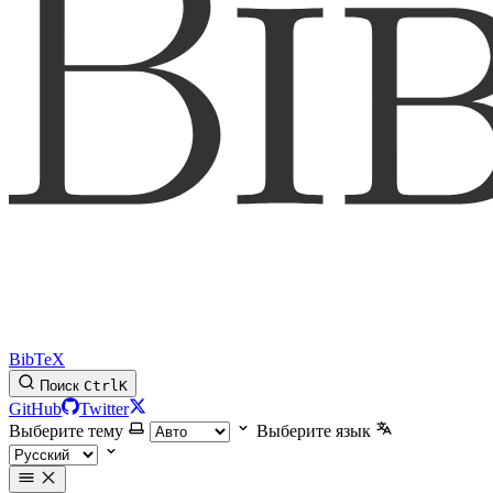
BibTeX
Поиск
Ctrl
K
GitHub
Twitter
Выберите тему
Выберите язык