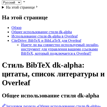
На этой странице
На этой странице
Обзор
Общее использование стиля dk-alpha
Использование стиля dk-alpha в Overleaf
CiteDrive: BibTeX и BibLaTeX для Overleaf
Ищете ли вы совместно используемый онлайн-
инструмент для управления вашими ссылками
BibTeX, который подключается к Overleaf?
Стиль BibTeX dk-alpha:
цитаты, список литературы и
Overleaf
Общее использование стиля
dk-alpha
Заголовок раздела «Общее использование стиля dk-alpha»