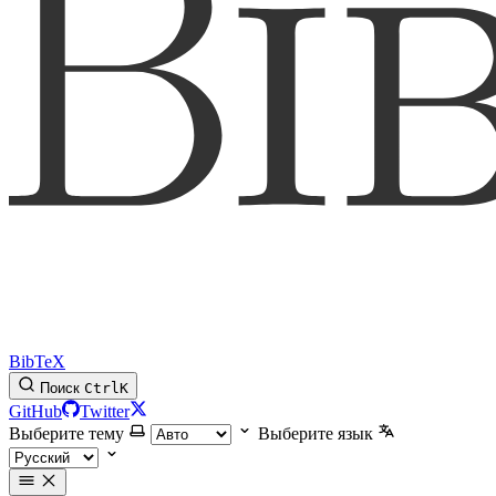
BibTeX
Поиск
Ctrl
K
GitHub
Twitter
Выберите тему
Выберите язык