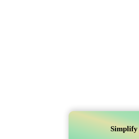
Simplify