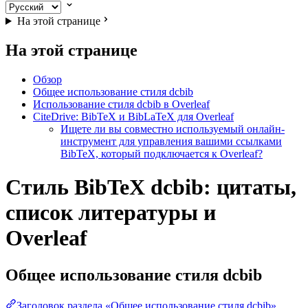
На этой странице
На этой странице
Обзор
Общее использование стиля dcbib
Использование стиля dcbib в Overleaf
CiteDrive: BibTeX и BibLaTeX для Overleaf
Ищете ли вы совместно используемый онлайн-
инструмент для управления вашими ссылками
BibTeX, который подключается к Overleaf?
Стиль BibTeX dcbib: цитаты,
список литературы и
Overleaf
Общее использование стиля
dcbib
Заголовок раздела «Общее использование стиля dcbib»