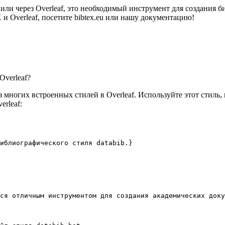
 или через Overleaf, это необходимый инструмент для создания
 Overleaf, посетите bibtex.eu или нашу документацию!
Overleaf?
 многих встроенных стилей в Overleaf. Используйте этот стиль,
rleaf:
иблиографического стиля databib.}
ся отличным инструментом для создания академических доку