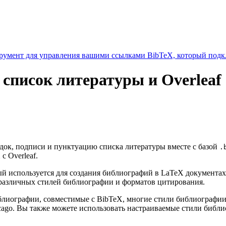
умент для управления вашими ссылками BibTeX, который подкл
 список литературы и Overleaf
ядок, подписи и пунктуацию списка литературы вместе с базой
.
с Overleaf.
 используется для создания библиографий в LaTeX документах
различных стилей библиографии и форматов цитирования.
библиографии, совместимые с BibTeX, многие стили библиограф
cago. Вы также можете использовать настраиваемые стили библ