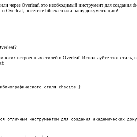
 или через Overleaf, это необходимый инструмент для создания
 Overleaf, посетите bibtex.eu или нашу документацию!
verleaf?
многих встроенных стилей в Overleaf. Используйте этот стиль, 
f:
иблиографического стиля chscite.}
ся отличным инструментом для создания академических доку