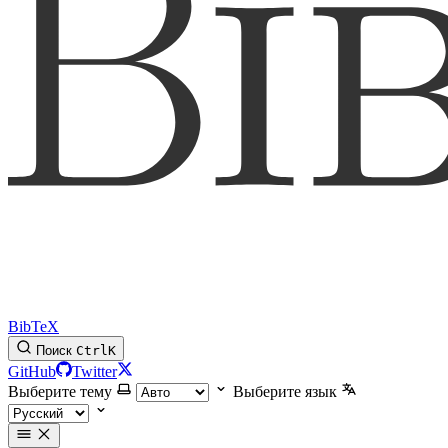
BibTeX
Поиск
Ctrl
K
GitHub
Twitter
Выберите тему
Выберите язык