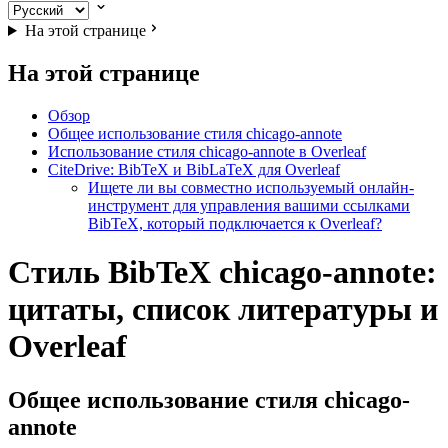
На этой странице
На этой странице
Обзор
Общее использование стиля chicago-annote
Использование стиля chicago-annote в Overleaf
CiteDrive: BibTeX и BibLaTeX для Overleaf
Ищете ли вы совместно используемый онлайн-
инструмент для управления вашими ссылками
BibTeX, который подключается к Overleaf?
Стиль BibTeX chicago-annote:
цитаты, список литературы и
Overleaf
Общее использование стиля
chicago-
annote