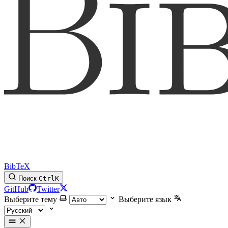
BibTeX
Поиск
Ctrl
K
GitHub
Twitter
Выберите тему
Выберите язык