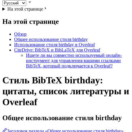
На этой странице
На этой странице
Обзор
Общее использование стиля birthday
Использование стиля birthday в Overleaf
CiteDrive: BibTeX и BibLaTeX для Overleaf
Ищете ли вы совместно используемый онлайн-
инструмент для управления вашими ссылками
BibTeX, который подключается к Overleaf?
Стиль BibTeX birthday:
цитаты, список литературы и
Overleaf
Общее использование стиля
birthday
Заголовок раздела «Общее использование стиля birthday»