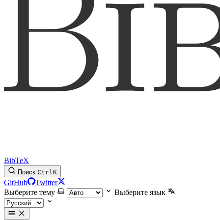
BibTeX
Поиск
Ctrl
K
GitHub
Twitter
Выберите тему
Выберите язык