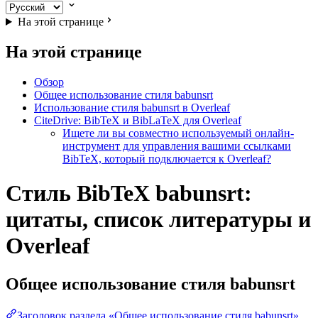
На этой странице
На этой странице
Обзор
Общее использование стиля babunsrt
Использование стиля babunsrt в Overleaf
CiteDrive: BibTeX и BibLaTeX для Overleaf
Ищете ли вы совместно используемый онлайн-
инструмент для управления вашими ссылками
BibTeX, который подключается к Overleaf?
Стиль BibTeX babunsrt:
цитаты, список литературы и
Overleaf
Общее использование стиля
babunsrt
Заголовок раздела «Общее использование стиля babunsrt»