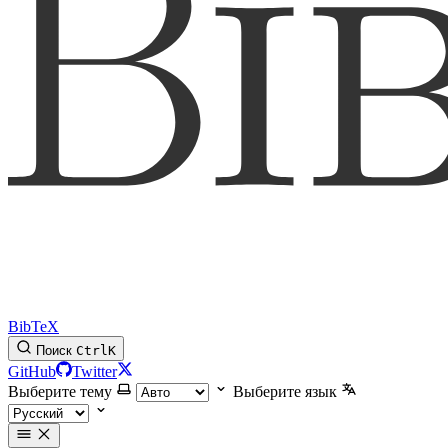
BibTeX
Поиск
Ctrl
K
GitHub
Twitter
Выберите тему
Выберите язык