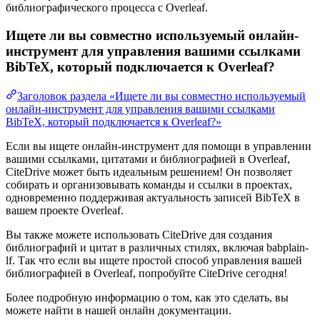
библиографического процесса с Overleaf.
Ищете ли вы совместно используемый онлайн-
инструмент для управления вашими ссылками
BibTeX, который подключается к Overleaf?
Заголовок раздела «Ищете ли вы совместно используемый
онлайн-инструмент для управления вашими ссылками
BibTeX, который подключается к Overleaf?»
Если вы ищете онлайн-инструмент для помощи в управлении
вашими ссылками, цитатами и библиографией в Overleaf,
CiteDrive может быть идеальным решением! Он позволяет
собирать и организовывать команды и ссылки в проектах,
одновременно поддерживая актуальность записей BibTeX в
вашем проекте Overleaf.
Вы также можете использовать CiteDrive для создания
библиографий и цитат в различных стилях, включая babplain-
lf. Так что если вы ищете простой способ управления вашей
библиографией в Overleaf, попробуйте CiteDrive сегодня!
Более подробную информацию о том, как это сделать, вы
можете найти в нашей онлайн документации.