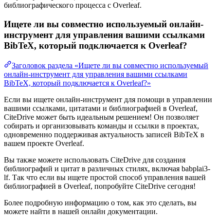
библиографического процесса с Overleaf.
Ищете ли вы совместно используемый онлайн-
инструмент для управления вашими ссылками
BibTeX, который подключается к Overleaf?
Заголовок раздела «Ищете ли вы совместно используемый
онлайн-инструмент для управления вашими ссылками
BibTeX, который подключается к Overleaf?»
Если вы ищете онлайн-инструмент для помощи в управлении
вашими ссылками, цитатами и библиографией в Overleaf,
CiteDrive может быть идеальным решением! Он позволяет
собирать и организовывать команды и ссылки в проектах,
одновременно поддерживая актуальность записей BibTeX в
вашем проекте Overleaf.
Вы также можете использовать CiteDrive для создания
библиографий и цитат в различных стилях, включая babplai3-
lf. Так что если вы ищете простой способ управления вашей
библиографией в Overleaf, попробуйте CiteDrive сегодня!
Более подробную информацию о том, как это сделать, вы
можете найти в нашей онлайн документации.