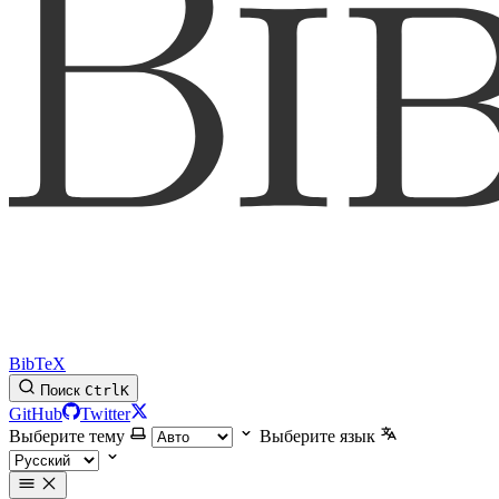
BibTeX
Поиск
Ctrl
K
GitHub
Twitter
Выберите тему
Выберите язык